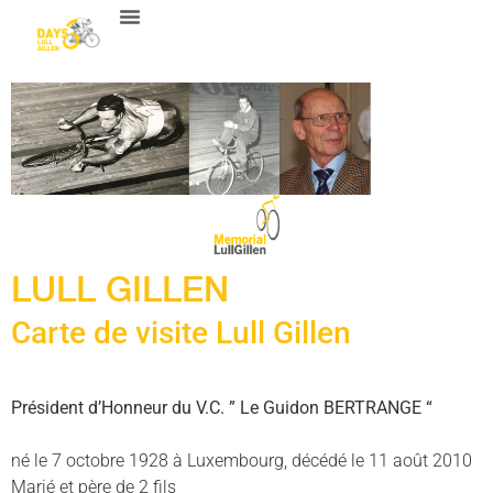
LULL GILLEN
Carte de visite Lull Gillen
Président d’Honneur du V.C. ” Le Guidon BERTRANGE “
né le 7 octobre 1928 à Luxembourg, décédé le 11 août 2010
Marié et père de 2 fils